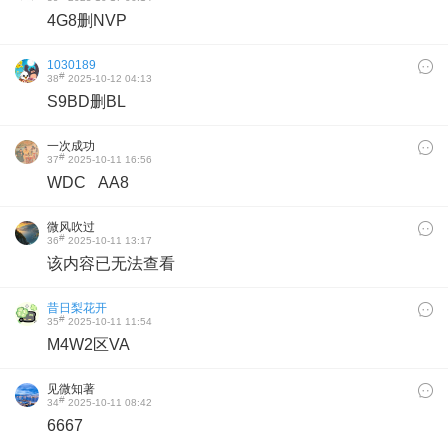
4G8删NVP
1030189
#
38
2025-10-12 04:13
S9BD删BL
一次成功
#
37
2025-10-11 16:56
WDC AA8
微风吹过
#
36
2025-10-11 13:17
该内容已无法查看
昔日梨花开
#
35
2025-10-11 11:54
M4W2区VA
见微知著
#
34
2025-10-11 08:42
6667