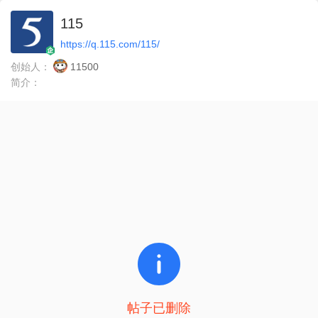
115
https://q.115.com/115/
创始人：
11500
简介：
帖子已删除