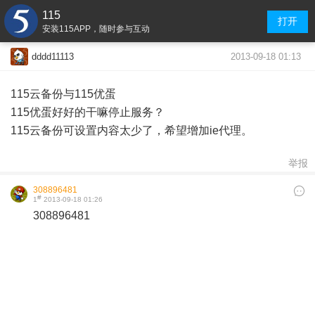
115
打开
安装115APP，随时参与互动
2013-09-18 01:13
dddd11113
115云备份与115优蛋
115优蛋好好的干嘛停止服务？
115云备份可设置内容太少了，希望增加ie代理。
举报
308896481
#
1
2013-09-18 01:26
308896481