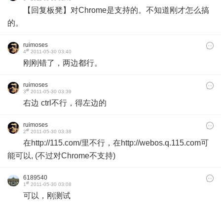
【回复板凳】对Chrome是支持的。不知道刚才怎么搞
的。
ruimoses
#
4
2011-05-30 03:40
刚刚错了，两边都行。
ruimoses
#
3
2011-05-30 03:39
右边 ctrl不行，得左边的
ruimoses
#
2
2011-05-30 03:38
在http://115.com/里不行，在http://webos.q.115.com可
能可以, (不过对Chrome不支持)
6189540
#
1
2011-05-30 03:08
可以，刚测试