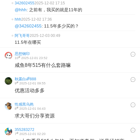
342602455
2025-12-02 17:15
@hhh
: 之前有，我买的就是11年的
hhh
2025-12-02 17:36
@342602455
: 11.5年多少买的？
阿飞哥哥
2025-12-03 00:49
11.5年在哪买
思想钢印
#
10
2025-12-01 23:52
咸鱼8年515有什么套路嘛
秋露白🌈888
#
9
2025-12-01 09:55
优惠活动多多
性感黑乌鸦
#
8
2025-12-01 04:43
求大哥们分享资源
355283272
#
7
2025-12-01 02:20