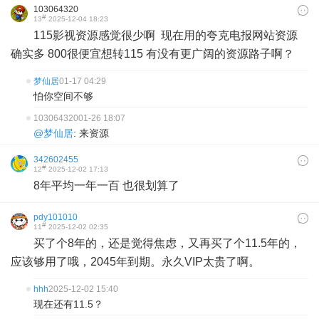
103064320
#
13
2025-12-04 18:23
115影视资源感觉很少啊 现在用的夸克电报网站资源
确实多 800很便宜想转115 有没有更广阔的资源路子啊？
梦仙居
01-17 04:29
怕你空间不够
103064320
01-26 18:07
@梦仙居
: 来资源
342602455
#
12
2025-12-02 17:13
8年平均一年一百 也很划算了
pdy101010
#
11
2025-12-02 02:35
买了个8年的，还是觉得焦虑，又再买了个11.5年的，
应该够用了哦，2045年到期。永久VIP太贵了啊。
hhh
2025-12-02 15:40
现在还有11.5？