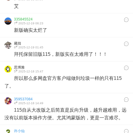
艾
335845524
#
7
2025-12-19 06:23
新版确实太烂了
藏拙
#
6
2025-12-19 01:45
拜托保留旧版115，新版实在太难用了！！！
思博雅
#
5
2025-12-18 15:47
所以那么多网盘官方客户端做到垃圾一样的只有115
了。
359537084
#
4
2025-12-18 14:49
115自从大改版之后简直是反向升级，越升越难用，远
没有以前版本操作方便。尤其鸿蒙版的，更是一言难尽。
许小仙