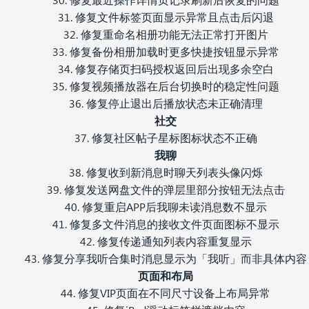
31. 修复文件标签页面显示异常且点击后闪退
32. 修复重命名相册功能无法正常打开图片
33. 修复备份相册加载时更多快捷按钮显示异常
34. 修复存储页扫码授权返回后出现多余空白
35. 修复视频播放器在后台切换时的稳定性问题
36. 修复停止退出后播放状态未正确清理
社交
37. 修复社区帖子星标图标状态不正确
我聊
38. 修复收到新消息时聊天列表头像闪烁
39. 修复发送网盘文件的弹层里部分按钮无法点击
40. 修复重启APP后我聊未读消息数不显示
41. 修复多文件消息的接收文件页面图标不显示
42. 修复传递通知列表内容重复显示
43. 修复分享我听合集时消息显示为「我听」而非具体内容
页面和布局
44. 修复VIP页面在不同尺寸设备上布局异常