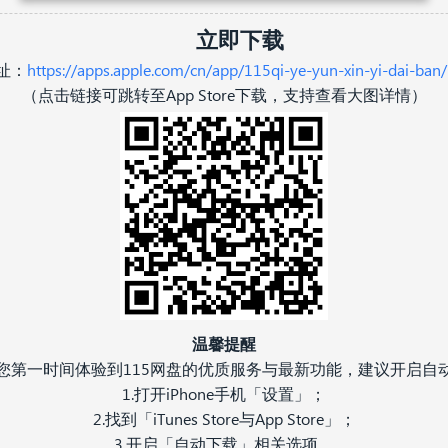
立即下载
址：
https://apps.apple.com/cn/app/115qi-ye-yun-xin-yi-dai-ba
（点击链接可跳转至App Store下载，支持查看大图详情）
温馨提醒
您第一时间体验到115网盘的优质服务与最新功能，建议开启自
1.打开iPhone手机「设置」；
2.找到「iTunes Store与App Store」；
3.开启「自动下载」相关选项。