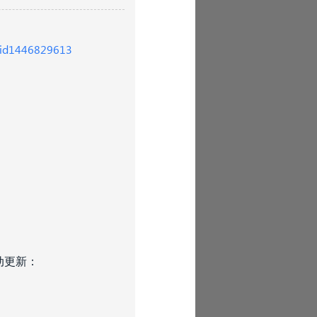
n/id1446829613
动更新：