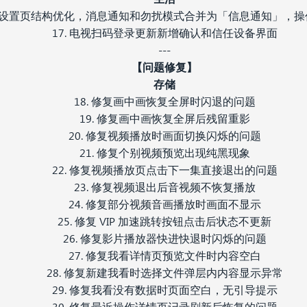
6. 设置页结构优化，消息通知和勿扰模式合并为「信息通知」，
17. 电视扫码登录更新新增确认和信任设备界面
---
【问题修复】
存储
18. 修复画中画恢复全屏时闪退的问题
19. 修复画中画恢复全屏后残留重影
20. 修复视频播放时画面切换闪烁的问题
21. 修复个别视频预览出现纯黑现象
22. 修复视频播放页点击下一集直接退出的问题
23. 修复视频退出后音视频不恢复播放
24. 修复部分视频音画播放时画面不显示
25. 修复 VIP 加速跳转按钮点击后状态不更新
26. 修复影片播放器快进快退时闪烁的问题
27. 修复我看详情页预览文件时内容空白
28. 修复新建我看时选择文件弹层内内容显示异常
29. 修复我看没有数据时页面空白，无引导提示
30. 修复最近操作详情页记录刷新后恢复的问题