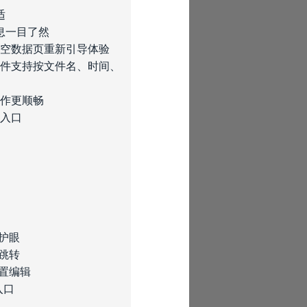
适
息一目了然
，空数据页重新引导体验
文件支持按文件名、时间、
操作更顺畅
看入口
护眼
跳转
置编辑
入口