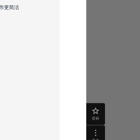
操作更简洁
星标