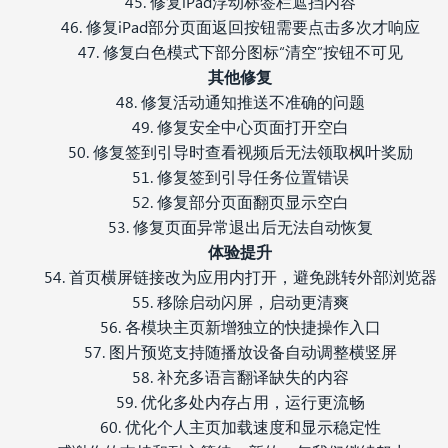
45. 修复iPad浮动标签栏遮挡内容
46. 修复iPad部分页面返回按钮需要点击多次才响应
47. 修复白色模式下部分图标“清空”按钮不可见
其他修复
48. 修复活动通知推送不准确的问题
49. 修复安全中心页面打开空白
50. 修复签到引导时查看视频后无法领取枫叶奖励
51. 修复签到引导任务位置错误
52. 修复部分页面翻页显示空白
53. 修复页面异常退出后无法自动恢复
体验提升
54. 首页横屏链接改为应用内打开，避免跳转外部浏览器
55. 移除启动闪屏，启动更清爽
56. 各模块主页新增独立的快捷操作入口
57. 图片预览支持随播放设备自动调整横竖屏
58. 补充多语言翻译缺失的内容
59. 优化多处内存占用，运行更流畅
60. 优化个人主页加载速度和显示稳定性