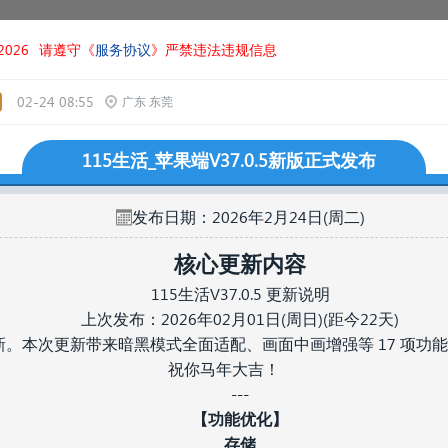
026
请遵守《
服务协议
》严禁违法违规信息
02-24 08:55
广东 东莞
115生活_苹果端V37.0.5新版正式发布
📅发布日期：2026年2月24日(周二)
核心更新内容
115生活V37.0.5 更新说明
上次发布：2026年02月01日(周日)(距今22天)
。本次更新带来暗黑模式全面适配、画面中画增强等 17 项功能优
祝你马年大吉！
---
【功能优化】
存储