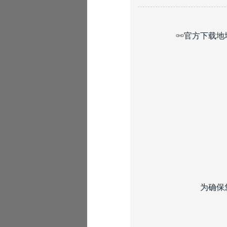
🔗
官方下载地
为确保