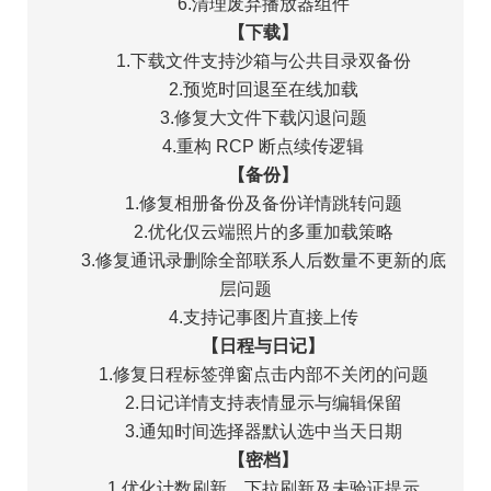
6.清理废弃播放器组件
【下载】
1.下载文件支持沙箱与公共目录双备份
2.预览时回退至在线加载
3.修复大文件下载闪退问题
4.重构 RCP 断点续传逻辑
【备份】
1.修复相册备份及备份详情跳转问题
2.优化仅云端照片的多重加载策略
3.修复通讯录删除全部联系人后数量不更新的底
层问题
4.支持记事图片直接上传
【日程与日记】
1.修复日程标签弹窗点击内部不关闭的问题
2.日记详情支持表情显示与编辑保留
3.通知时间选择器默认选中当天日期
【密档】
1.优化计数刷新、下拉刷新及未验证提示