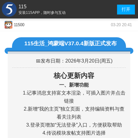
115
打开
安装115APP，随时参与互动
03-20 20:41
11500
115生活_鸿蒙端V37.0.4新版正式发布
📅发布日期：2026年3月20日(周五)
核心更新内容
一、新增功能
1.记事消息支持富文本渲染，可插入图片并点击
链接
2.新增“我的主页”独立页面，支持编辑资料与查
看关注列表
3.登录页增加“无法登录”入口，方便获取帮助
4.传说模块发帖支持图片选择