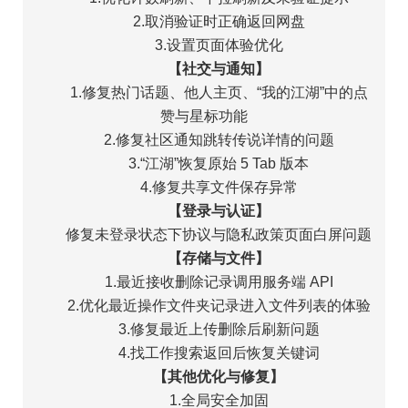
2.取消验证时正确返回网盘
3.设置页面体验优化
【社交与通知】
1.修复热门话题、他人主页、“我的江湖”中的点
赞与星标功能
2.修复社区通知跳转传说详情的问题
3.“江湖”恢复原始 5 Tab 版本
4.修复共享文件保存异常
【登录与认证】
修复未登录状态下协议与隐私政策页面白屏问题
【存储与文件】
1.最近接收删除记录调用服务端 API
2.优化最近操作文件夹记录进入文件列表的体验
3.修复最近上传删除后刷新问题
4.找工作搜索返回后恢复关键词
【其他优化与修复】
1.全局安全加固