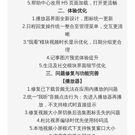
5.帮助中心改用 H5 页面加载，打开更流畅
二、体验优化
1.播放器界面全新设计，图标统一更新
2.日程回复操作统一整合至管理菜单，交互更清
晰
3.“我看”模块视频时长显示优化，日期分组更合
理
4.记事图片预览体验提升
5.生活及社交模块界面细节优化
三、问题修复与功能完善
【播放器】
1.修复已下载音频无法在应用内播放的问题
2.统一“我听”音频点击行为：先进入播放器再播
放，不支持格式时直接提示
3.修复视频大小屏切换后选集图标丢失的问题
4.杜比视界偏绿时优先使用转码流
5.本地视频小屏模式下支持恢复窗口大小