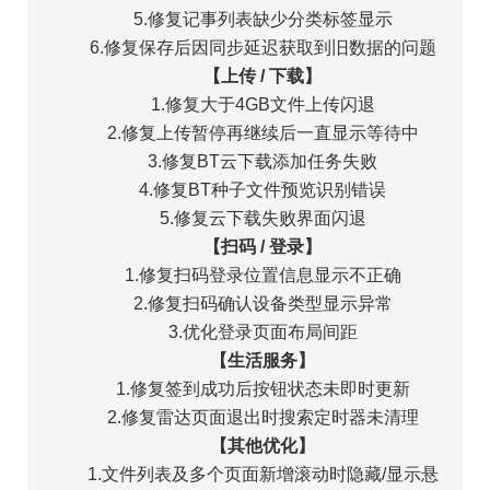
5.修复记事列表缺少分类标签显示
6.修复保存后因同步延迟获取到旧数据的问题
【上传 / 下载】
1.修复大于4GB文件上传闪退
2.修复上传暂停再继续后一直显示等待中
3.修复BT云下载添加任务失败
4.修复BT种子文件预览识别错误
5.修复云下载失败界面闪退
【扫码 / 登录】
1.修复扫码登录位置信息显示不正确
2.修复扫码确认设备类型显示异常
3.优化登录页面布局间距
【生活服务】
1.修复签到成功后按钮状态未即时更新
2.修复雷达页面退出时搜索定时器未清理
【其他优化】
1.文件列表及多个页面新增滚动时隐藏/显示悬