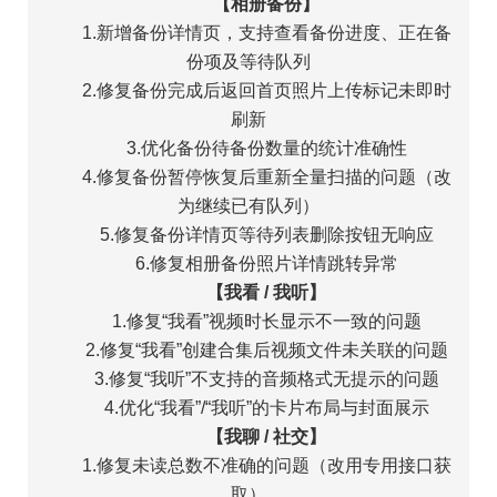
【相册备份】
1.新增备份详情页，支持查看备份进度、正在备
份项及等待队列
2.修复备份完成后返回首页照片上传标记未即时
刷新
3.优化备份待备份数量的统计准确性
4.修复备份暂停恢复后重新全量扫描的问题（改
为继续已有队列）
5.修复备份详情页等待列表删除按钮无响应
6.修复相册备份照片详情跳转异常
【我看 / 我听】
1.修复“我看”视频时长显示不一致的问题
2.修复“我看”创建合集后视频文件未关联的问题
3.修复“我听”不支持的音频格式无提示的问题
4.优化“我看”/“我听”的卡片布局与封面展示
【我聊 / 社交】
1.修复未读总数不准确的问题（改用专用接口获
取）