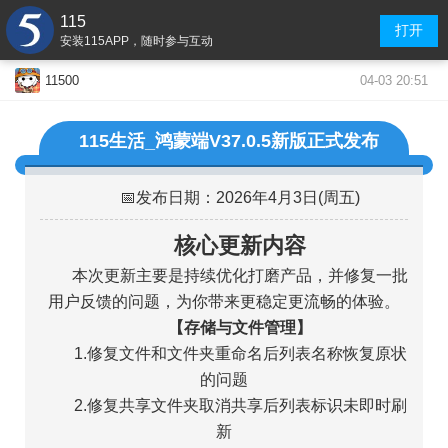
115
打开
安装115APP，随时参与互动
04-03 20:51
11500
115生活_鸿蒙端V37.0.5新版正式发布
📅发布日期：2026年4月3日(周五)
核心更新内容
本次更新主要是持续优化打磨产品，并修复一批
用户反馈的问题，为你带来更稳定更流畅的体验。
【存储与文件管理】
1.修复文件和文件夹重命名后列表名称恢复原状
的问题
2.修复共享文件夹取消共享后列表标识未即时刷
新