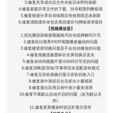
3.修复共享成功后文件夹标识未即时刷新
4.修复家庭共享文件的下载、转存权限判断错误
5.修复链接分享自动续期后有效期状态未刷新
6.修复清除缓存未包含系统缓存与网络请求缓存
【视频播放器】
1.优化播放器根据视频格式自动选择解码方式
2.修复杜比视界/HDR视频播放偏绿的问题
3.修复横竖屏切换闪退及不会自动播放的问题
4.修复视频选集图标在全屏切换后丢失
5.修复未转码视频不显示转码引导页的问题
6.修复清晰度/音轨/字幕弹层未适配深色模式
7.修复无音轨视频仍显示音轨切换入口
8.修复画中画切后台后多出小窗残留
9.修复退出应用后画中画小窗未清理
10.修复字幕默认自动开启的问题（改为默认关
闭）
11.修复竖屏播放时状态栏显示异常