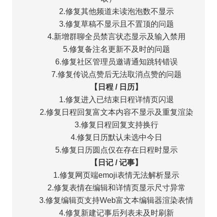
2.修复其他频道未读泡泡数不显示
3.修复草稿不显示且不置顶的问题
4.新增群聊全员禁言状态显示及输入禁用
5.修复备注名更新不及时的问题
6.修复社区管理员邀请通知跳转错误
7.修复传说点赞后无法取消点赞的问题
【日程 / 日历】
1.修复进入已结束日程详情页闪退
2.修复日程回复富文本内容不显示及重复渲染
3.修复日程回复支持换行
4.修复日历默认未选中今日
5.修复日历圆点仅在存在日程时显示
【日记 / 记事】
1.修复网页端emoji表情无法解析显示
2.修复表情在编辑和详情页显示尺寸异常
3.修复编辑页支持Web富文本编辑器渲染表情
4.修复新建记事后列表未及时刷新