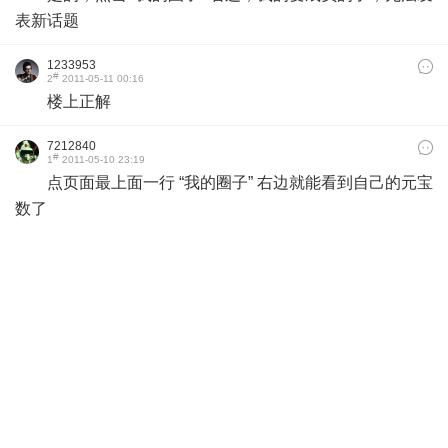
表新话题
1233953
#
2
2011-05-11 00:16
楼上正解
7212840
#
1
2011-05-10 23:19
点页面最上面一行 “我的圈子” 右边就能看到自己的元宝
数了