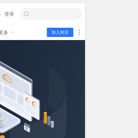
登录
更多
加入村庄