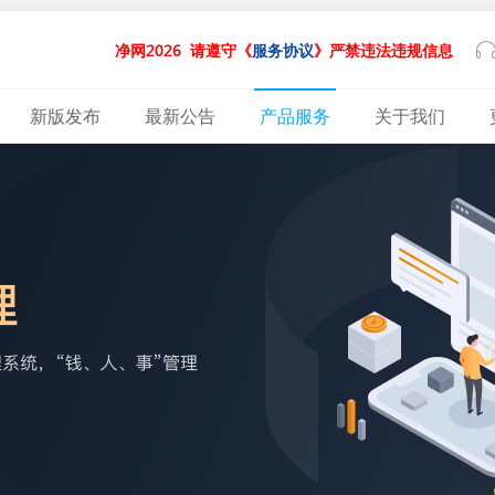
净网2026
请遵守《
服务协议
》严禁违法违规信息
新版发布
最新公告
产品服务
关于我们