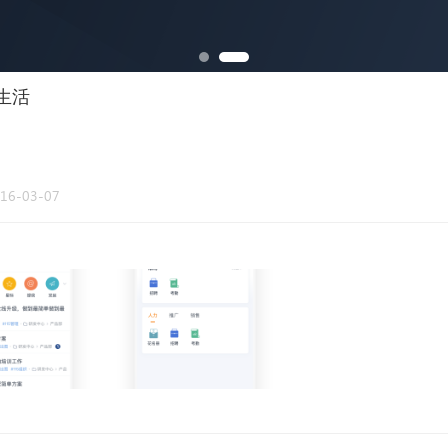
5生活
16-03-07