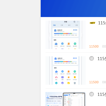
11
11500
00
11
11500
08
11
锁