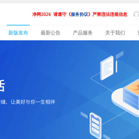
净网2026
请遵守《
服务协议
》严禁违法违规信息
新版发布
最新公告
产品服务
关于我们