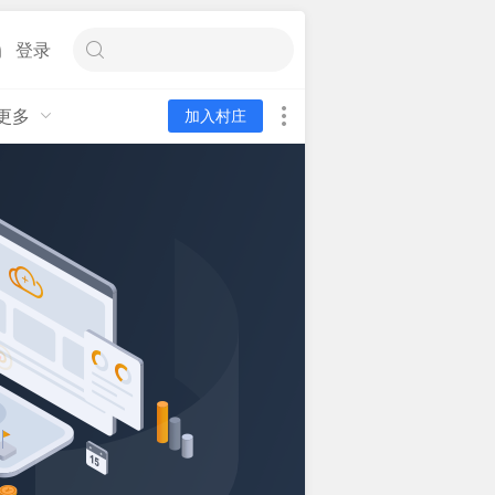
登录
更多
加入村庄