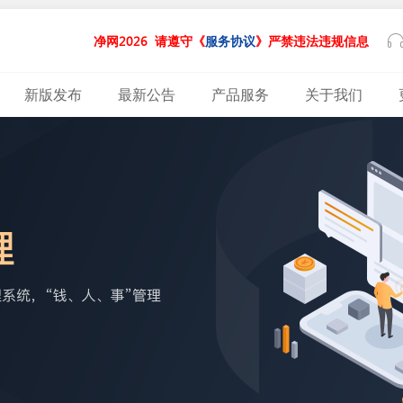
净网2026
请遵守《
服务协议
》严禁违法违规信息
新版发布
最新公告
产品服务
关于我们