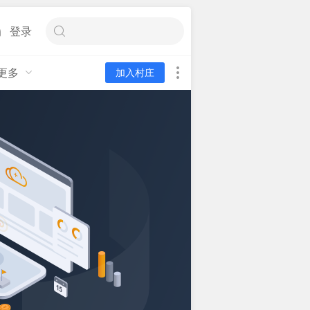
登录
更多
加入村庄