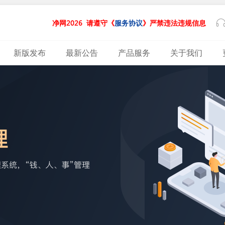
净网2026
请遵守《
服务协议
》严禁违法违规信息
新版发布
最新公告
产品服务
关于我们