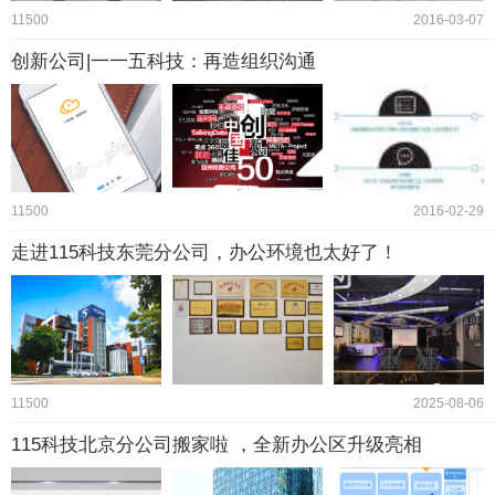
11500
2016-03-07
创新公司|一一五科技：再造组织沟通
11500
2016-02-29
走进115科技东莞分公司，办公环境也太好了！
11500
2025-08-06
115科技北京分公司搬家啦 ，全新办公区升级亮相