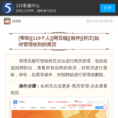
115客服中心
打开
安装115APP，随时参与互动
2017-03-16 06:05
11500
[帮助][115个人][网页端][相伴][村庄]如
何管理收到的简历
管理员都可登陆村庄后台进行简历管理，包括筛
选招聘职位，查看所有应聘的简历，对简历进行星
标，评价，拉黑等操作，对招聘贴进行管理或删除。
.
.
.
操作步骤：
在村庄点击更多-简历管理-点击查看
简历
.
.
.