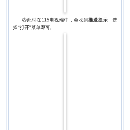
③此时在115电视端中，会收到
推送提示
，选
择
“打开”
菜单即可。