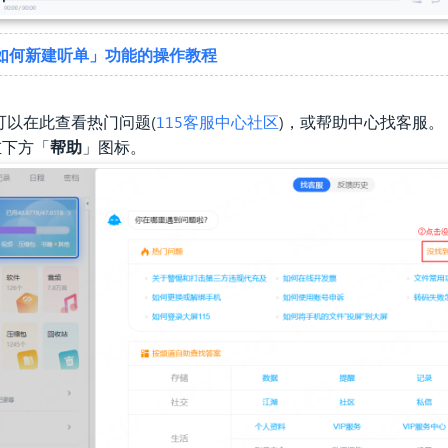
如何新建听单」
功能的操作教程
可以在此查看热门问题(
115客服中心社区
)，或帮助中心找客服。
左下方「
帮助
」图标。