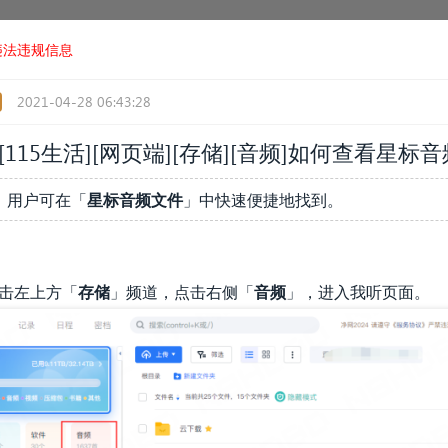
违法违规信息
2021-04-28 06:43:28
[115生活]
[网页端]
[存储][音频]如何查看星标
，用户可在「
星标音频文件
」中快速便捷地找到。
点击左上方「
存储
」频道，点击右侧「
音频
」，进入我听页面。