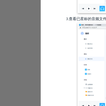
3.查看已星标的音频文