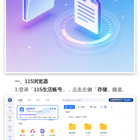
一、115浏览器
1.登录「
115生活账号
」，点击左侧「
存储
」频道。