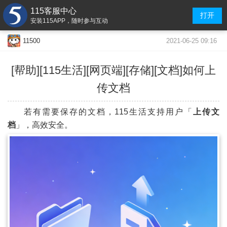
115客服中心
打开
安装115APP，随时参与互动
2021-06-25 09:16
11500
[帮助][115生活]
[网页端]
[存储][文档]如何上
传文档
若有需要保存的文档，115生活支持用户「
上传文
档
」，高效安全。