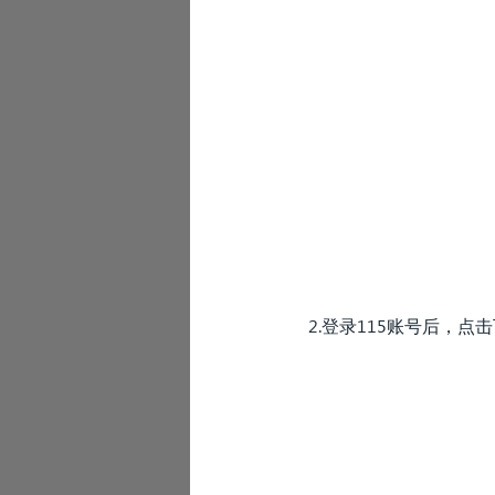
2.登录115账号后，点