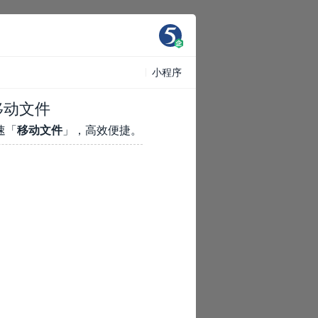
小程序
序移动文件
速「
移动文件
」，高效便捷。