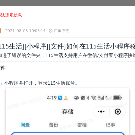
违法违规信息
2021-08-03 10:03:14
广东 东莞
[115生活][小程序][文件]如何在115生活小程
进了错误的文件夹，115生活支持用户在微信/支付宝小程序快
文件
」小程序并打开，登录115生活账号。