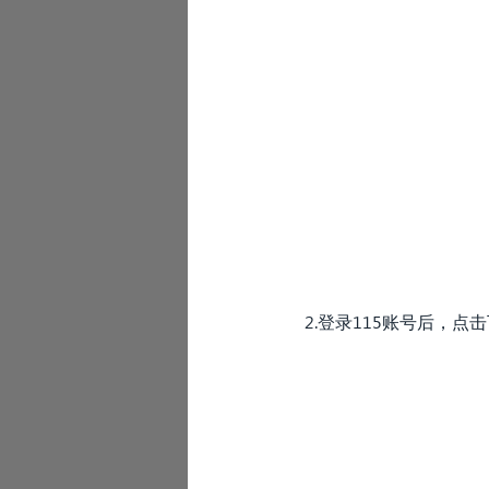
2.登录115账号后，点