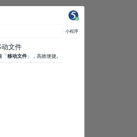
小程序
序移动文件
速「
移动文件
」，高效便捷。