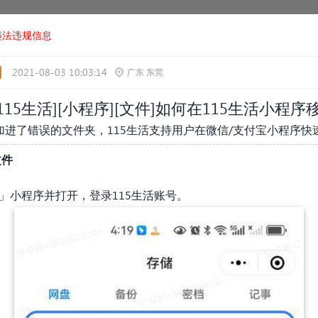
违法违规信息
2021-08-03 10:03:14
广东 东莞
[115生活][小程序][文件]如何在115生活小程
进了错误的文件夹，115生活支持用户在微信/支付宝小程序快
文件
」小程序并打开，登录115生活账号。