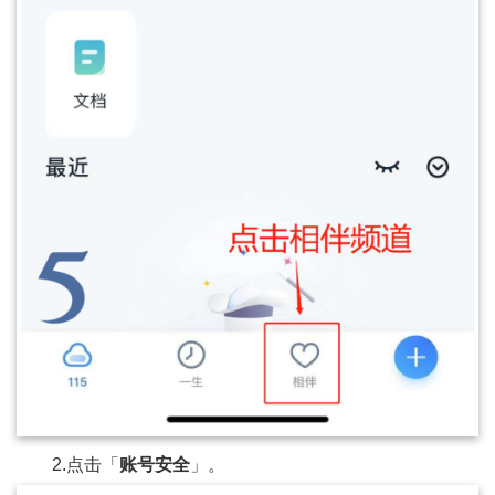
2.点击「
账号安全
」。