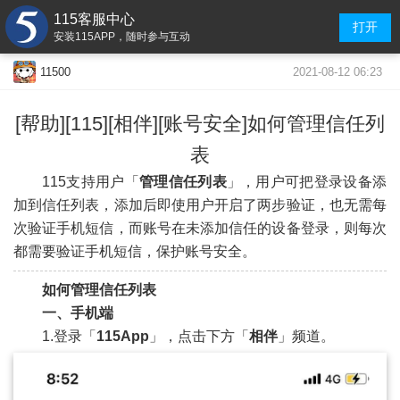
115客服中心
打开
安装115APP，随时参与互动
2021-08-12 06:23
11500
[帮助][115][相伴][账号安全]如何管理信任列
表
115支持用户「
管理信任列表
」，用户可把登录设备添
加到信任列表，添加后即使用户开启了两步验证，也无需每
次验证手机短信，而账号在未添加信任的设备登录，则每次
都需要验证手机短信，保护账号安全。
如何管理信任列表
一
、手机端
1.登录「
115App
」，点击下方「
相伴
」频道。