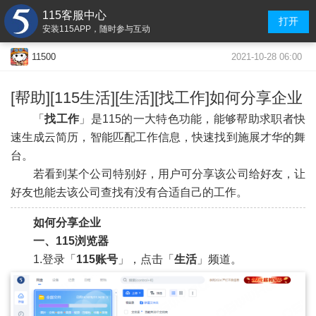
115客服中心
打开
安装115APP，随时参与互动
2021-10-28 06:00
11500
[帮助][115生活][生活][找工作]如何分享企业
「
找工作
」是115的一大特色功能，能够帮助求职者快
速生成云简历，智能匹配工作信息，快速找到施展才华的舞
台。
若看到某个公司特别好，用户可分享该公司给好友，让
好友也能去该公司查找有没有合适自己的工作。
如何分享企业
一、115浏览器
1.登录「
115账号
」，点击「
生活
」频道。