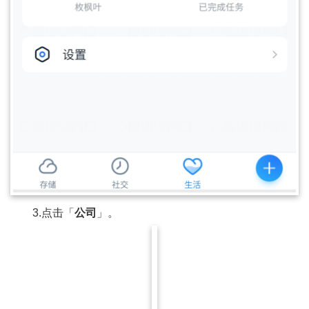
3.点击「
公司
」。