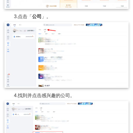
3.点击「
公司
」。
4.找到并点击感兴趣的公司。