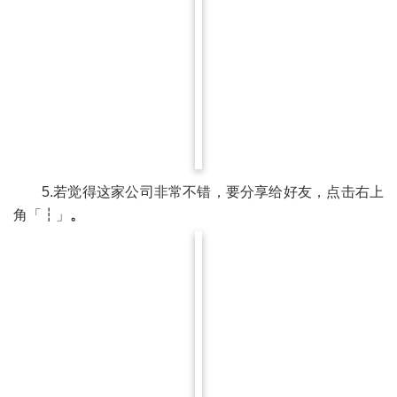
5.若觉得这家公司非常不错，要分享给好友，点击右上
角「┇」
。