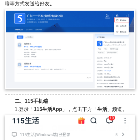
聊等方式发送给好友
。
二、115手机端
1.登录「
115生活App
」，点击下方「
生活
」频道。