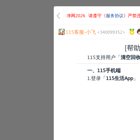
净网2026
请遵守《
服务协议
》严禁
115客服-小飞
<340099352>
[帮助
115支持用户「
清空回
一、115手机端
1.登录「
115生活App
」