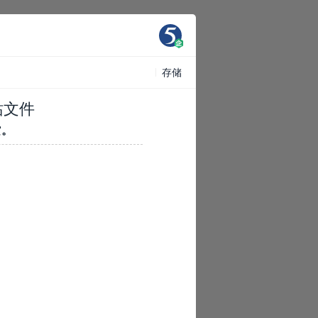
存储
站文件
空
。