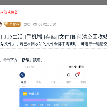
违法违规信息
2024-09-06 02:35:10
年费VIP
][115生活]
[手机端]
[存储][文件]如何清空回收
收站文件
」，若已在回收站的文件全都不需要时，可进行一键清
，点击下方「
存储
」频道。