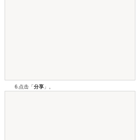
6.点击「
分享
」。