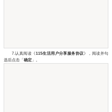
7.认真阅读《
115生活用户分享服务协议
》，阅读并勾
选后点击「
确定
」。