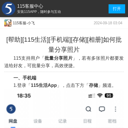
115客服中心
打开
安装115APP，随时参与互动
2024-09-18 03:04
115客服-小飞
[帮助][115生活][手机端][存储][相册]如何批
量分享照片
115支持用户「
批量分享照片
」，若有多张照片都要发
送给好友，可批量分享，高效便捷。
一、手机端
1.登录「
115生活App
」，点击下方「
存储
」频道。