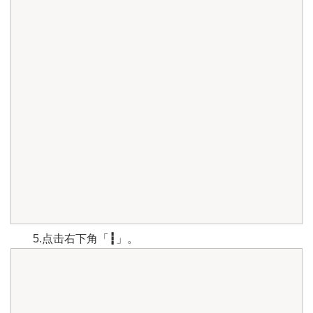
5.点击右下角「
┇
」。