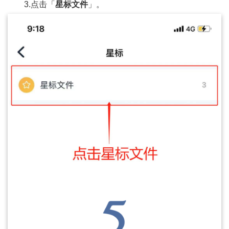
3.点击「
星标文件
」。