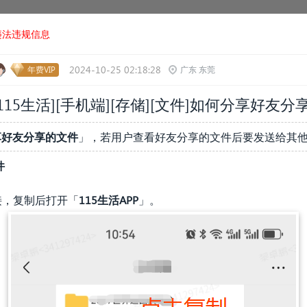
违法违规信息
2024-10-25 02:18:28
年费VIP
广东 东莞
115生活]
[手机端]
[存储][文件]
如何分享好友分
享好友分享的文件
」，若用户查看好友分享的文件后要发送给其
件
接，复制后打开「
115生活APP
」。