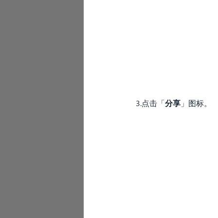
3.点击「
分享
」图标。