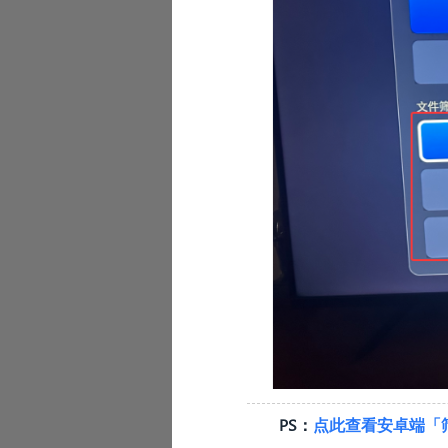
PS：
点此查看安卓端
「