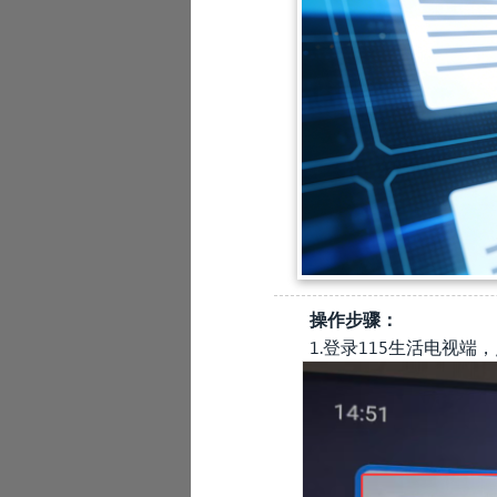
操作步骤：
1.登录115生活电视端