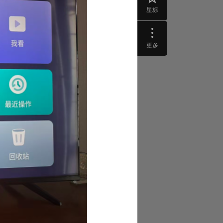
星标
更多