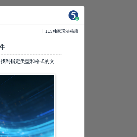
115独家玩法秘籍
件
速找到指定类型和格式的文