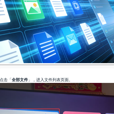
，点击
「
全部
文件
」，进入文件列表页面。