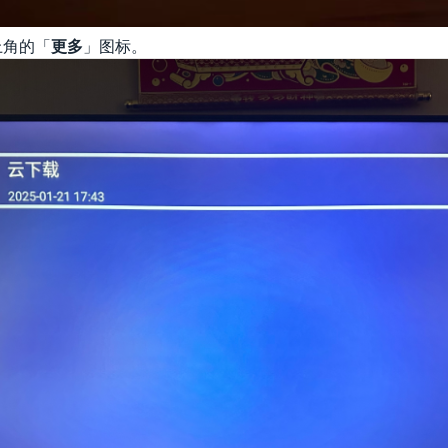
上角的「
更多
」图标。