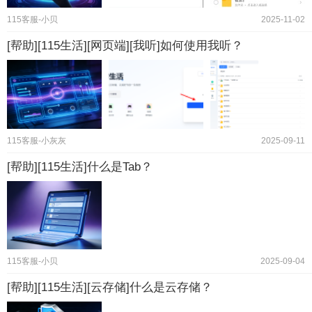
115客服-小贝
2025-11-02
[帮助][115生活][网页端][我听]如何使用我听？
115客服-小灰灰
2025-09-11
[帮助][115生活]什么是Tab？
115客服-小贝
2025-09-04
[帮助][115生活][云存储]什么是云存储？