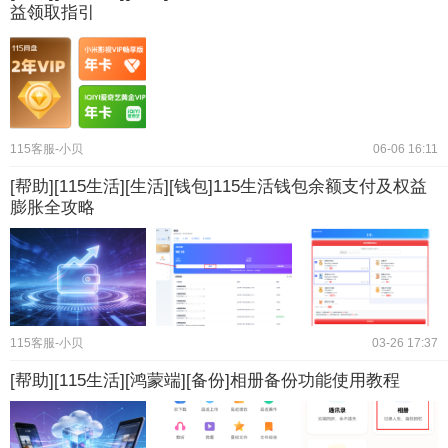
益领取指引
115客服-小贝
06-06 16:11
[帮助][115生活][生活][钱包]115生活钱包余额支付及权益
膨胀全攻略
115客服-小贝
03-26 17:37
[帮助][115生活][鸿蒙端][备份]相册备份功能使用教程