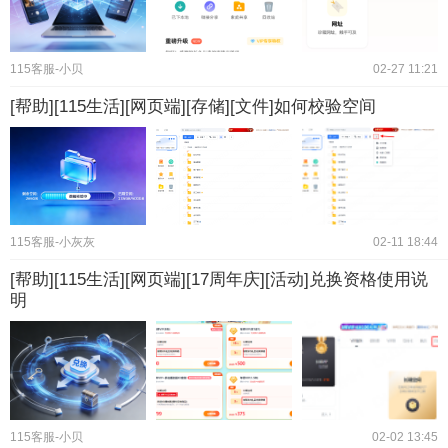
115客服-小贝
02-27 11:21
[帮助][115生活][网页端][存储][文件]如何校验空间
115客服-小灰灰
02-11 18:44
[帮助][115生活][网页端][17周年庆][活动]兑换资格使用说
明
115客服-小贝
02-02 13:45