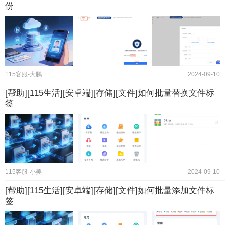
份
115客服-大鹏
2024-09-10
[帮助][115生活][安卓端][存储][文件]如何批量替换文件标
签
115客服-小美
2024-09-10
[帮助][115生活][安卓端][存储][文件]如何批量添加文件标
签