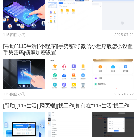
115客服-小飞
2025-07-31
[帮助][115生活][小程序][手势密码]微信小程序版怎么设置
手势密码|锁屏加密设置
115客服-小飞
2025-07-27
[帮助][115生活][网页端][找工作]如何在“115生活”找工作