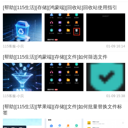
[帮助][115生活][存储][鸿蒙端][回收站]回收站使用指引
115客服-小贝
01-09 16:14
[帮助][115生活][鸿蒙端][存储][文件]如何筛选文件
115客服-小贝
01-09 15:38
[帮助][115生活][苹果端][存储][文件]如何批量替换文件标
签