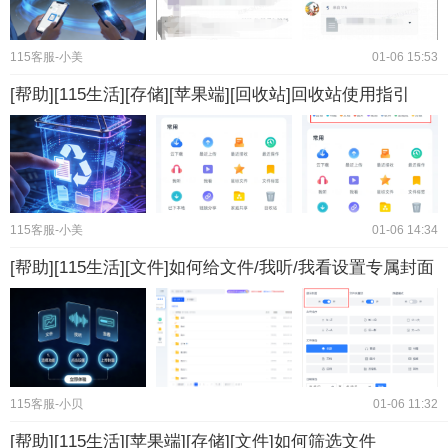
115客服-小美
01-06 15:53
[帮助][115生活][存储][苹果端][回收站]回收站使用指引
115客服-小美
01-06 14:34
[帮助][115生活][文件]如何给文件/我听/我看设置专属封面
115客服-小贝
01-06 11:32
[帮助][115生活][苹果端][存储][文件]如何筛选文件