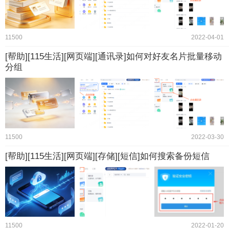
11500
2022-04-01
[帮助][115生活][网页端][通讯录]如何对好友名片批量移动
分组
11500
2022-03-30
[帮助][115生活][网页端][存储][短信]如何搜索备份短信
11500
2022-01-20