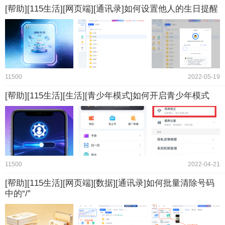
[帮助][115生活][网页端][通讯录]如何设置他人的生日提醒
11500
2022-05-19
[帮助][115生活][生活][青少年模式]如何开启青少年模式
11500
2022-04-21
[帮助][115生活][网页端][数据][通讯录]如何批量清除号码
中的“/”