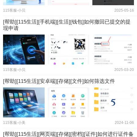
115客服-小贝
2025-05-16
[帮助][115生活][手机端][生活][钱包]如何撤回已提交的提
现申请
115客服-小贝
2025-03-20
[帮助][115生活][安卓端][存储][文件]如何筛选文件
115客服-小美
2024-11-06
[帮助][115生活][网页端][存储][密档][证件]如何进行证件备