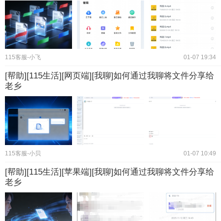
115客服-小飞
01-07 19:34
[帮助][115生活][网页端][我聊]如何通过我聊将文件分享给
老乡
115客服-小贝
01-07 10:49
[帮助][115生活][苹果端][我聊]如何通过我聊将文件分享给
老乡