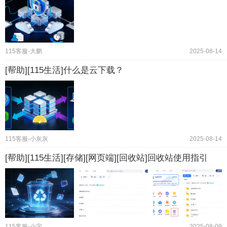
115客服-大鹏
2025-08-14
[帮助][115生活]什么是云下载？
115客服-小灰灰
2025-08-14
[帮助][115生活][存储][网页端][回收站]回收站使用指引
115客服-小宇
2025-08-09