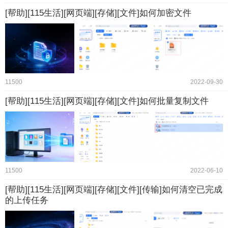
[帮助][115生活][网页端][存储][文件]如何加密文件
11500
2022-09-30
[帮助][115生活][网页端][存储][文件]如何批量复制文件
11500
2022-06-10
[帮助][115生活][网页端][存储][文件][传输]如何清空已完成
的上传任务