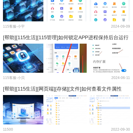
115客服-小宇
2024-09-09
[帮助][115生活][115管理]如何锁定APP进程保持后台运行
115客服-小贝
2024-06-11
[帮助][115生活][网页端][存储][文件]如何查看文件属性
11500
2022-09-30