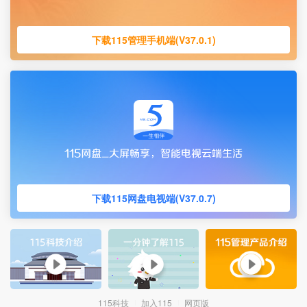
下载115管理手机端(V37.0.1)
下载115网盘电视端(V37.0.7)
115科技
加入115
网页版