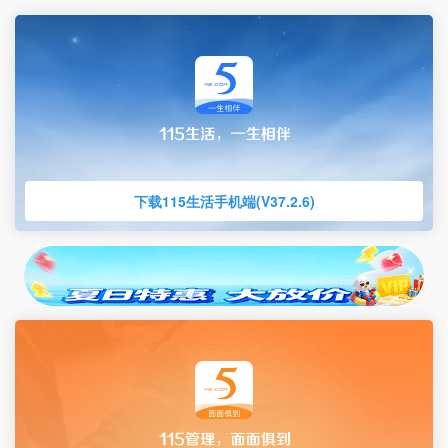
下载115生活手机端(V37.2.6)