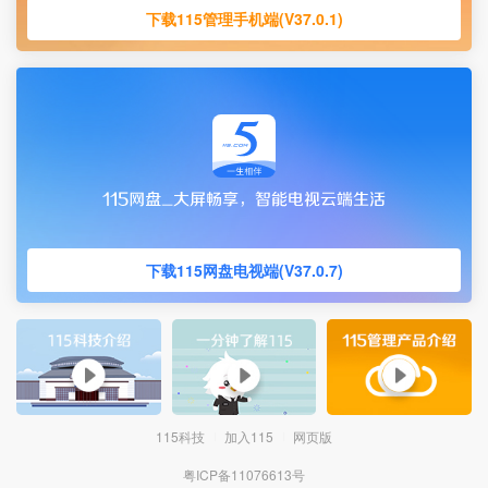
下载115管理手机端(V37.0.1)
下载115网盘电视端(V37.0.7)
115科技
加入115
网页版
粤ICP备11076613号