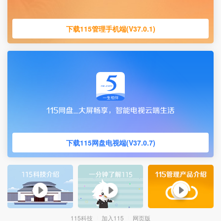
下载115管理手机端(V37.0.1)
下载115网盘电视端(V37.0.7)
115科技
加入115
网页版