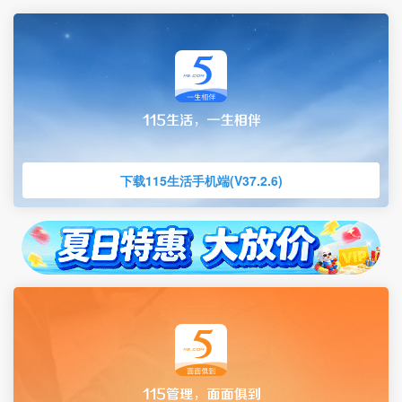
下载115生活手机端(V37.2.6)