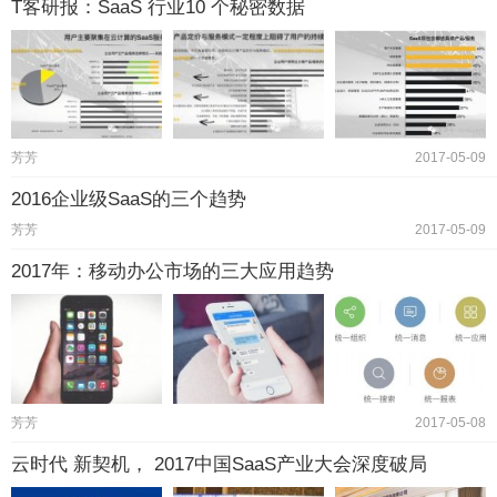
T客研报：SaaS 行业10 个秘密数据
芳芳
2017-05-09
2016企业级SaaS的三个趋势
芳芳
2017-05-09
2017年：移动办公市场的三大应用趋势
芳芳
2017-05-08
云时代 新契机， 2017中国SaaS产业大会深度破局