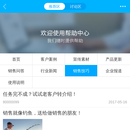
推荐区
讨论区
首页
客户案例
宣传素材
产品更新
销售问答
行业新闻
销售技巧
企业报道
使用说明
任务完不成？试试老客户转介绍！
80000099
2017-05-16
销售就像钓鱼，送给做销售的朋友！