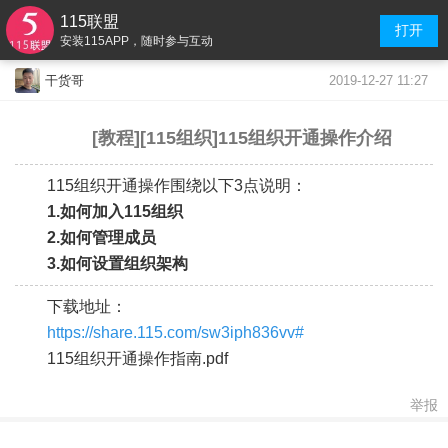
115联盟
打开
安装115APP，随时参与互动
2019-12-27 11:27
干货哥
[教程][115组织]115组织开通操作介绍
115组织开通操作围绕以下3点说明：
1.如何加入115组织
2.如何管理成员
3.如何设置组织架构
下载地址：
https://share.115.com/sw3iph836vv#
115组织开通操作指南.pdf
举报