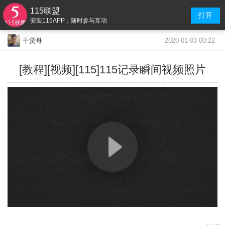
115联盟
打开
安装115APP，随时参与互动
2020-01-03 00:22
干货哥
[教程][视频][115]115记录瞬间视频照片