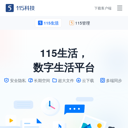
下载客户端
115生活
115管理
115生活，
数字生活平台
安全隐私
长期空间
超大文件
云下载
多端同步