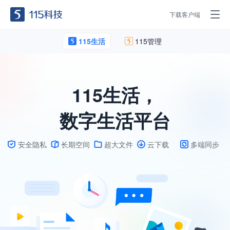
下载客户端
115生活
115管理
115生活，
数字生活平台
安全隐私
长期空间
超大文件
云下载
多端同步