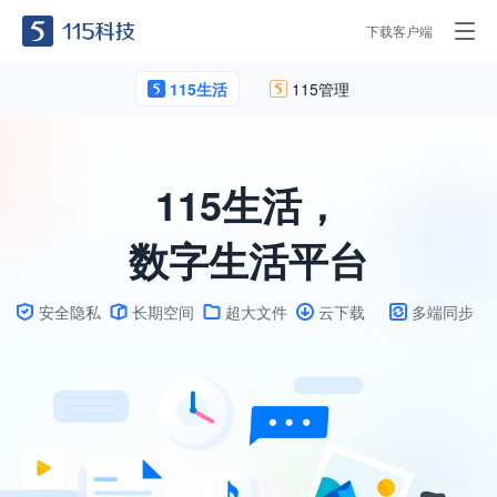
下载客户端
115生活
115管理
115生活，
数字生活平台
安全隐私
长期空间
超大文件
云下载
多端同步