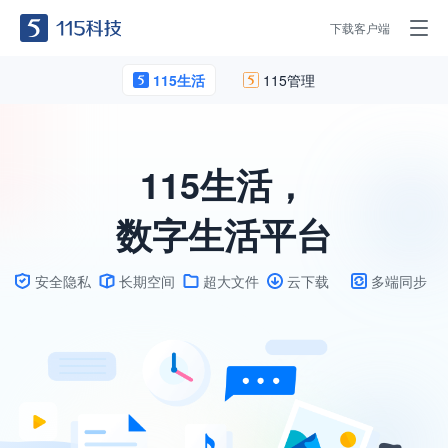
下载客户端
115生活
115管理
115生活，
数字生活平台
安全隐私
长期空间
超大文件
云下载
多端同步