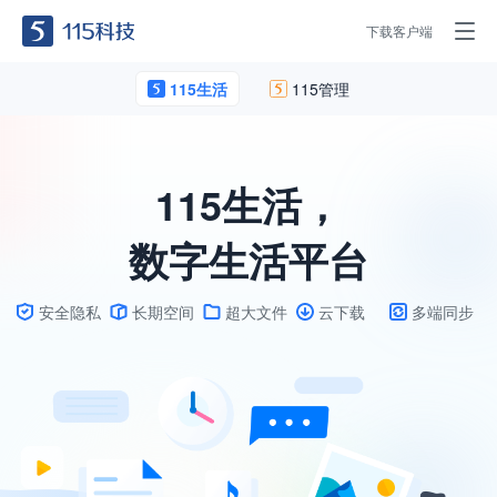
下载客户端
115生活
115管理
115生活，
数字生活平台
安全隐私
长期空间
超大文件
云下载
多端同步