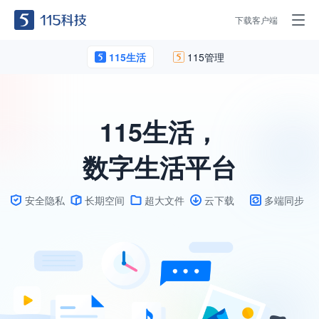
下载客户端
115生活
115管理
115生活，
数字生活平台
安全隐私
长期空间
超大文件
云下载
多端同步