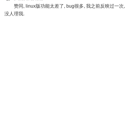
赞同, linux版功能太差了, bug很多, 我之前反映过一次,
没人理我.