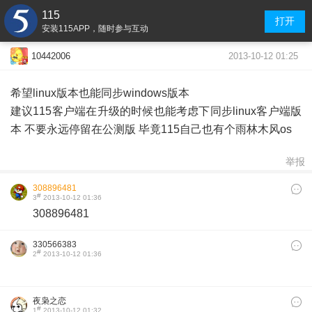
115
打开
安装115APP，随时参与互动
2013-10-12 01:25
10442006
希望linux版本也能同步windows版本
建议115客户端在升级的时候也能考虑下同步linux客户端版
本 不要永远停留在公测版 毕竟115自己也有个雨林木风os
举报
308896481
#
3
2013-10-12 01:36
308896481
330566383
#
2
2013-10-12 01:36
夜枭之恋
#
1
2013-10-12 01:32