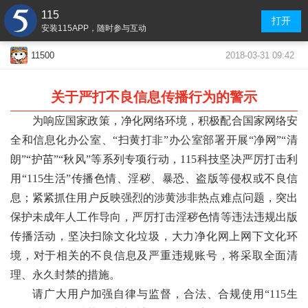
115
打开
安装115APP，随时参与互动
2018-03-31 09:42
11500
关于严打不良信息传播行为的警示
为响应国家政策，净化网络环境，积极配合国家网络安
全和信息化办公室、“扫黄打非”办公室部署开展“净网”“清
朗”“护苗”“秋风”等系列专项行动，115科技坚决严厉打击利
用“115生活”传播色情、淫秽、暴恐、盗版等侵权或不良信
息；紧紧抓住用户反映强烈的涉黄涉非热点难点问题，突出
保护未成年人工作导向，严厉打击淫秽色情等违法违规出版
传播活动，坚决扫除文化垃圾，大力净化网上网下文化环
境，对于相关的不良信息及严重违规账号，将采取全面清
理、永久封禁的措施。
请广大用户加强自律与监督，合法、合规使用“115生