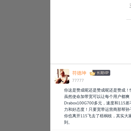
符德坤
长期VIP
77777
你这是赞成呢还是赞成呢还是赞成！
虽然使命加带宽可以让每个用户都爽，
Drabox100G700多元，速度
力和好态度！只要宽带运营商那帮孙
你也离开115飞去了梧桐枝，其实大
到。