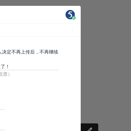
人决定不再上传后，不再继续
盘了！
人投票）