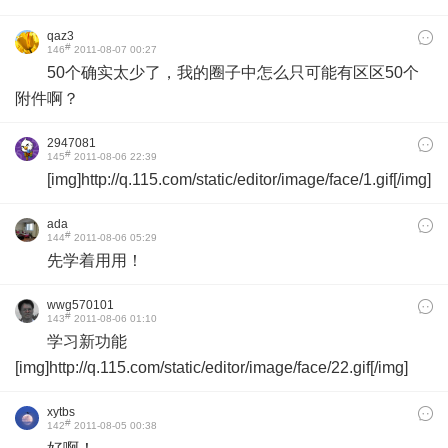
qaz3
#
146
2011-08-07 00:27
50个确实太少了，我的圈子中怎么只可能有区区50个
附件啊？
2947081
#
145
2011-08-06 22:39
[img]http://q.115.com/static/editor/image/face/1.gif[/img]
ada
#
144
2011-08-06 05:29
先学着用用！
wwg570101
#
143
2011-08-06 01:10
学习新功能
[img]http://q.115.com/static/editor/image/face/22.gif[/img]
xytbs
#
142
2011-08-05 00:38