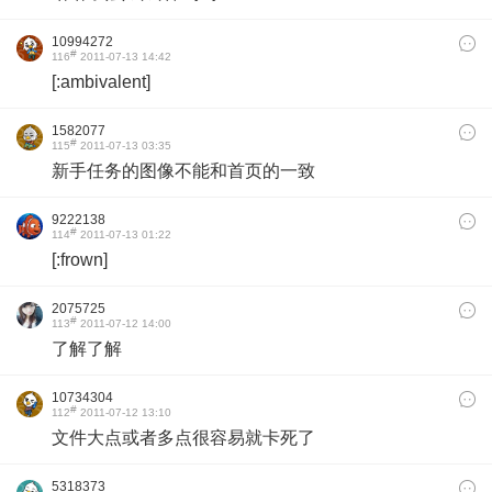
10994272
#
116
2011-07-13 14:42
[:ambivalent]
1582077
#
115
2011-07-13 03:35
新手任务的图像不能和首页的一致
9222138
#
114
2011-07-13 01:22
[:frown]
2075725
#
113
2011-07-12 14:00
了解了解
10734304
#
112
2011-07-12 13:10
文件大点或者多点很容易就卡死了
5318373