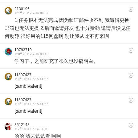
2130196
#
121
2011-07-16 04:57
1.任务根本无法完成 因为验证邮件收不到 我编辑更换
邮箱也无法更换 2.后面邀请好友 也十分费劲 邀请后没见任
何动静 很好用的115网盘啊 别让我从此不再来啊
10793710
#
120
2011-07-16 03:13
学习了，之前研究了很久也没搞明白。
11307427
#
119
2011-07-15 14:27
[:ambivalent]
11307427
#
118
2011-07-15 14:27
[:ambivalent]
8512148
#
117
2011-07-14 07:11
哈哈 我去试试看 呵呵