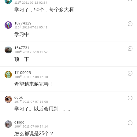
#
111
2011-07-12 02:34
学习了，50个，每个多大啊
10774329
#
110
2011-07-11 05:43
学习中
1547731
#
109
2011-07-10 11:57
顶一下
11109025
#
108
2011-07-08 16:10
希望越来越完善！
dgok
#
107
2011-07-07 16:08
学习了。以后会用到。。。
gslldd
#
106
2011-07-06 14:14
怎么都说是25个？