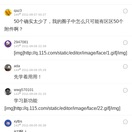
qaz3
#
146
2011-08-07 00:27
50个确实太少了，我的圈子中怎么只可能有区区50个
附件啊？
2947081
#
145
2011-08-06 22:39
[img]http://q.115.com/static/editor/image/face/1.gif[/img]
ada
#
144
2011-08-06 05:29
先学着用用！
wwg570101
#
143
2011-08-06 01:10
学习新功能
[img]http://q.115.com/static/editor/image/face/22.gif[/img]
xytbs
#
142
2011-08-05 00:38