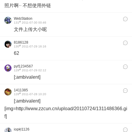
照片啊·· 不想使用外链
WebStation
#
131
2011-07-30 00:46
文件上传大小呢
8186128
#
130
2011-07-29 16:16
62
pyf1234567
#
129
2011-07-29 02:12
[:ambivalent]
1411385
#
128
2011-07-28 10:20
[:ambivalent]
[img=http://www.zzcun.cn/upload/20110724/1311486366.gi
f]
iopkl1126