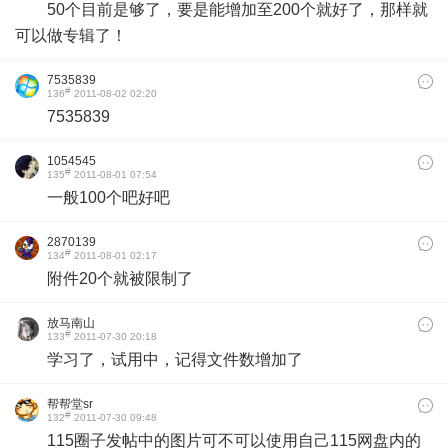
50个目前是够了，要是能增加至200个就好了，那样就
可以做专辑了！
7535839
#
136
2011-08-02 02:20
7535839
1054545
#
135
2011-08-01 07:54
一般100个吧好吧
2870139
#
134
2011-08-01 02:17
附件20个就被限制了
放马南山
#
133
2011-07-30 20:18
学习了，试用中，记得文件数增加了
帮帮堂sr
#
132
2011-07-30 09:48
115圈子发帖中的图片可不可以使用自己115网盘内的