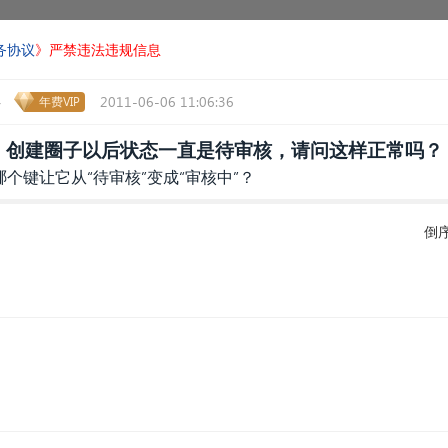
务协议
》严禁违法违规信息
2011-06-06 11:06:36
>
年费VIP
创建圈子以后状态一直是待审核，请问这样正常吗？
个键让它从“待审核”变成“审核中”？
倒