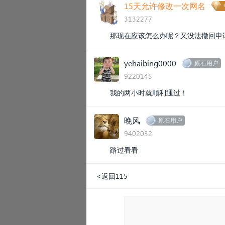
15天允许修改一次网名
3132277
那现在应该怎么办呢？又没法撤回申
yehaibing0000
原石用户
9220145
我的两小时就顺利通过！
晚风
原石用户
9402032
路过看看
<返回115