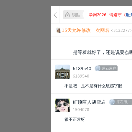
锁贴
净网2026
请遵守《
服
15天允许修改一次网名
<3132277
是等着就好了，还是说要点哪
6189540
原石用户
6189540
不是吧，是不是有什么敏感字眼
红顶商人胡雪岩
原石用户
1504078
很不正常呀