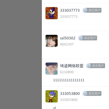
333037773
原石用户
333037773
ssl50302
原石用户
8042397
琦迹网络联盟
原石用户
6110800
1111111111111111
333053800
原石用户
333053800
yl