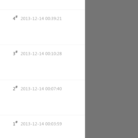
#
4
2013-12-14 00:39:21
#
3
2013-12-14 00:10:28
#
2
2013-12-14 00:07:40
#
1
2013-12-14 00:03:59