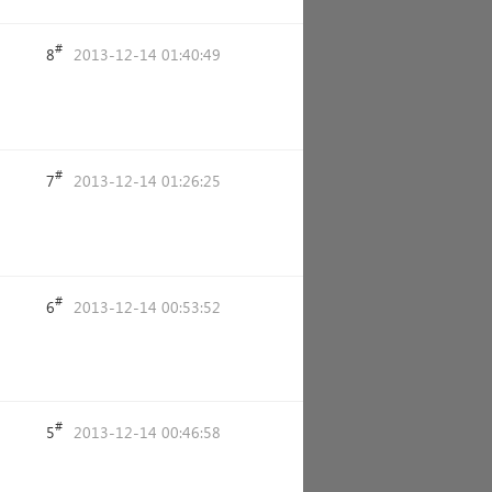
#
8
2013-12-14 01:40:49
#
7
2013-12-14 01:26:25
#
6
2013-12-14 00:53:52
#
5
2013-12-14 00:46:58