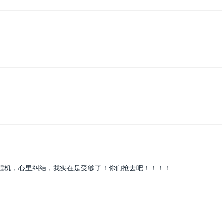
程机，心里纠结，我实在是受够了！你们抢去吧！！！！​