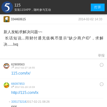
115
打开
安装115APP，随时参与互动
2014-02-02 14:33
334460615
新人发帖求解决问题~~
长话短说...用财付通充值枫币显示“缺少商户ID”，求解
决......lxq
举报
62909563
#
7
2017-02-27 16:55
115.com/lx/
66097853
#
6
2017-01-19 13:33
http://115.com/lx
335173218
2017-02-21 08:26
666