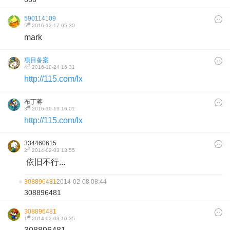
590114109
#
5
2016-12-17 05:30
mark
项目备案
#
4
2016-10-24 16:31
http://115.com/lx
布丁蒋
#
3
2016-10-19 16:01
http://115.com/lx
334460615
#
2
2014-02-03 13:55
依旧不行...
308896481
2014-02-08 08:44
308896481
308896481
#
1
2014-02-03 10:35